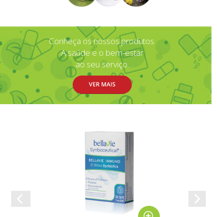
Conheça os nossos produtos.
A saúde e o bem-estar
ao seu serviço.