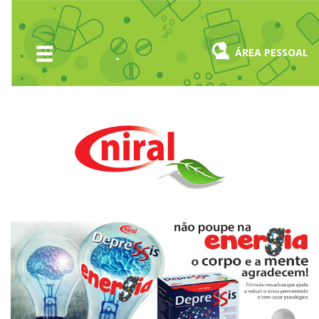
ÁREA PESSOAL
Home
Empresa
Produtos
Novidades