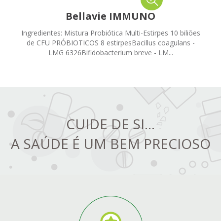
Bellavie IMMUNO
Ingredientes: Mistura Probiótica Multi-Estirpes 10 biliões
de CFU PRÓBIOTICOS 8 estirpesBacillus coagulans -
LMG 6326Bifidobacterium breve - LM...
CUIDE DE SI...
A SAÚDE É UM BEM PRECIOSO