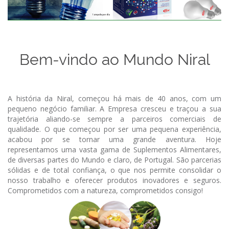
Pontos
de
Contactos
Venda
Bem-vindo ao Mundo Niral
A história da Niral, começou há mais de 40 anos, com um
pequeno negócio familiar. A Empresa cresceu e traçou a sua
trajetória aliando-se sempre a parceiros comerciais de
qualidade. O que começou por ser uma pequena experiência,
acabou por se tornar uma grande aventura. Hoje
representamos uma vasta gama de Suplementos Alimentares,
de diversas partes do Mundo e claro, de Portugal. São parcerias
sólidas e de total confiança, o que nos permite consolidar o
nosso trabalho e oferecer produtos inovadores e seguros.
Comprometidos com a natureza, comprometidos consigo!